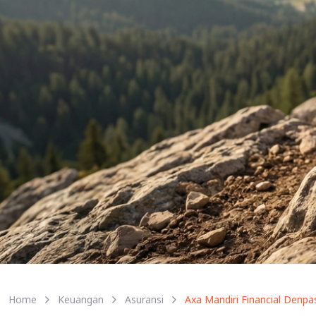
Home
Keuangan
Asuransi
Axa Mandiri Financial Denpa