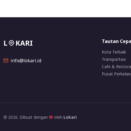
L
KARI
Tautan Cep
Kota Terbaik
Transportasi
info@lokari.id
Cafe & Restor
Pusat Perbelan
© 2026. Dibuat dengan
oleh
Lokari