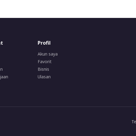
at
Profil
Akun saya
Favorit
an
Bisnis
jaan
Ulasan
Te