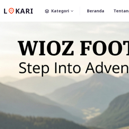
L
KARI
Kategori
Beranda
Tentan