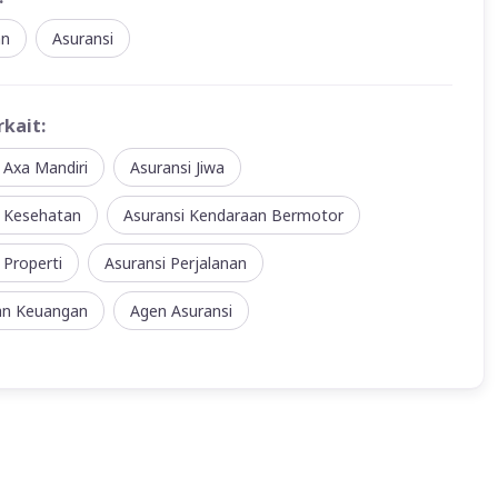
an
Asuransi
rkait:
 Axa Mandiri
Asuransi Jiwa
i Kesehatan
Asuransi Kendaraan Bermotor
 Properti
Asuransi Perjalanan
an Keuangan
Agen Asuransi