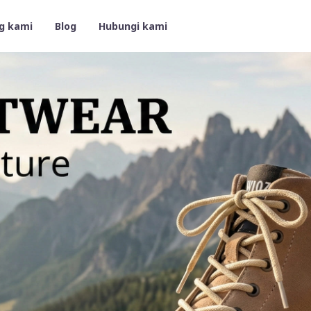
g kami
Blog
Hubungi kami