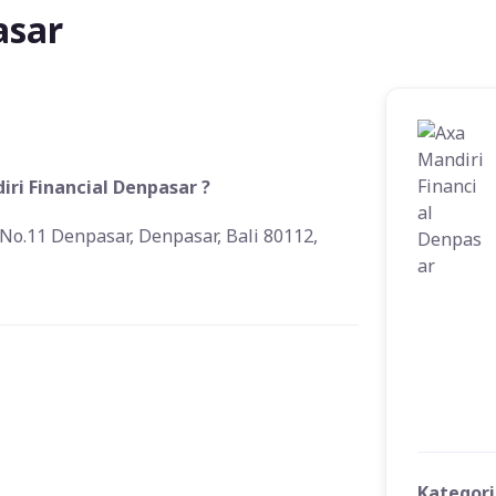
asar
ri Financial Denpasar ?
 No.11 Denpasar, Denpasar, Bali 80112,
Kategori