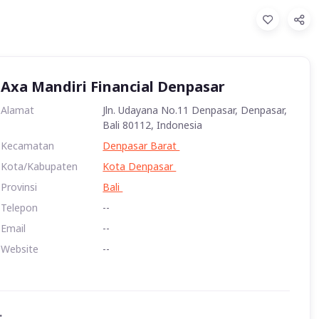
Axa Mandiri Financial Denpasar
Alamat
Jln. Udayana No.11 Denpasar, Denpasar,
Bali 80112, Indonesia
Kecamatan
Denpasar Barat
Kota/Kabupaten
Kota Denpasar
Provinsi
Bali
Telepon
--
Email
--
Website
--
: