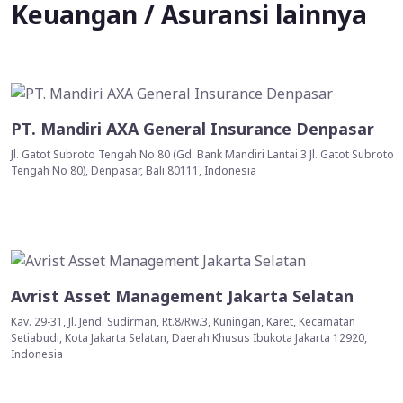
Keuangan / Asuransi lainnya
PT. Mandiri AXA General Insurance Denpasar
Jl. Gatot Subroto Tengah No 80 (Gd. Bank Mandiri Lantai 3 Jl. Gatot Subroto
Tengah No 80), Denpasar, Bali 80111, Indonesia
Avrist Asset Management Jakarta Selatan
Kav. 29-31, Jl. Jend. Sudirman, Rt.8/Rw.3, Kuningan, Karet, Kecamatan
Setiabudi, Kota Jakarta Selatan, Daerah Khusus Ibukota Jakarta 12920,
Indonesia