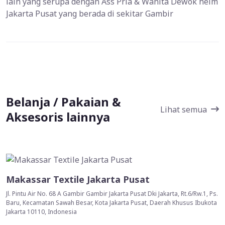
lain yang serupa dengan Ass Pria & Wanita Dewok helm
Jakarta Pusat yang berada di sekitar Gambir
Belanja / Pakaian &
Lihat semua
Aksesoris lainnya
Makassar Textile Jakarta Pusat
Jl. Pintu Air No. 68 A Gambir Gambir Jakarta Pusat Dki Jakarta, Rt.6/Rw.1, Ps.
Baru, Kecamatan Sawah Besar, Kota Jakarta Pusat, Daerah Khusus Ibukota
Jakarta 10110, Indonesia