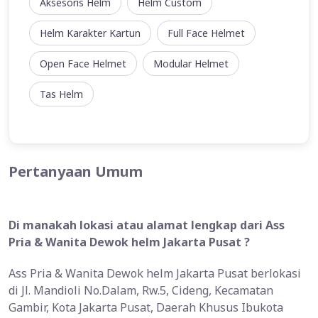
Aksesoris Helm
Helm Custom
Helm Karakter Kartun
Full Face Helmet
Open Face Helmet
Modular Helmet
Tas Helm
Pertanyaan Umum
Di manakah lokasi atau alamat lengkap dari Ass
Pria & Wanita Dewok helm Jakarta Pusat ?
Ass Pria & Wanita Dewok helm Jakarta Pusat berlokasi
di Jl. Mandioli No.Dalam, Rw.5, Cideng, Kecamatan
Gambir, Kota Jakarta Pusat, Daerah Khusus Ibukota