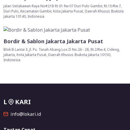
Jalan Setiakawan Raya No#21B Rt 01 Rw 07 Duri Pulo Gambir, Rt.15/Rw.7,
Duri Pulo, Kecamatan Gambir, Kota Jakarta Pusat, Daerah Khusus Ibukota
Jakarta 10140, Indonesia
Bordir & Sablon Jakarta Jakarta Pusat
Blok B Lantai 3, Jl. Ps. Tanah Abang Los D No.26 - 28, Rt.2/Rw.4, Cideng,
Jakarta, Kota Jakarta Pusat, Daerah Khusus Ibukota Jakarta 10150,
Indonesia
L
KARI
info@lokari.id
Tautan Cepat