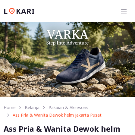
L
KARI
Home
Belanja
Pakaian & Aksesoris
Ass Pria & Wanita Dewok helm Jakarta Pusat
Ass Pria & Wanita Dewok helm