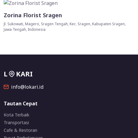
Zorina Florist Sragen
Jl. Sukowati, Magero, Sragen Tengah, Kec. Sragen, Kabupaten Sragen,
Jawa Tengah, Indonesia
L
KARI
info@lokari.id
Tautan Cepat
Kota Terbaik
Transportasi
Cafe & Restoran
Pusat Perbelanjaan