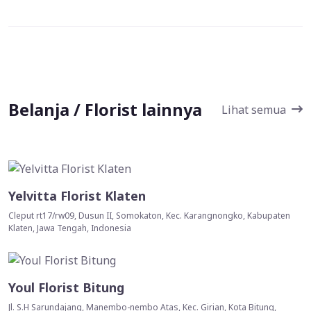
Belanja / Florist lainnya
Lihat semua
Yelvitta Florist Klaten
Cleput rt17/rw09, Dusun II, Somokaton, Kec. Karangnongko, Kabupaten
Klaten, Jawa Tengah, Indonesia
Youl Florist Bitung
Jl. S.H Sarundajang, Manembo-nembo Atas, Kec. Girian, Kota Bitung,