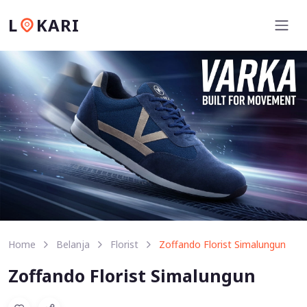
L
KARI
Home
Belanja
Florist
Zoffando Florist Simalungun
Zoffando Florist Simalungun