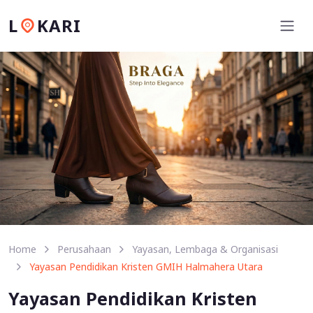
L
KARI
Home
Perusahaan
Yayasan, Lembaga & Organisasi
Yayasan Pendidikan Kristen GMIH Halmahera Utara
Yayasan Pendidikan Kristen