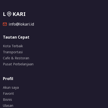
L
KARI
info@lokari.id
Tautan Cepat
Kota Terbaik
Transportasi
Cafe & Restoran
Pusat Perbelanjaan
Profil
Akun saya
Favorit
Bisnis
Ulasan