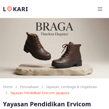
L
KARI
Home
Perusahaan
Yayasan, Lembaga & Organisasi
Yayasan Pendidikan Ervicom Jayapura
Yayasan Pendidikan Ervicom