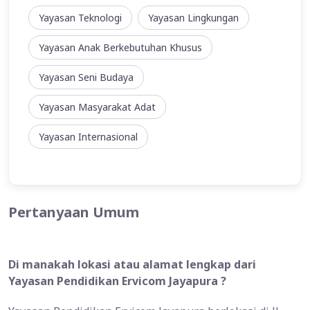
Yayasan Teknologi
Yayasan Lingkungan
Yayasan Anak Berkebutuhan Khusus
Yayasan Seni Budaya
Yayasan Masyarakat Adat
Yayasan Internasional
Pertanyaan Umum
Di manakah lokasi atau alamat lengkap dari
Yayasan Pendidikan Ervicom Jayapura ?