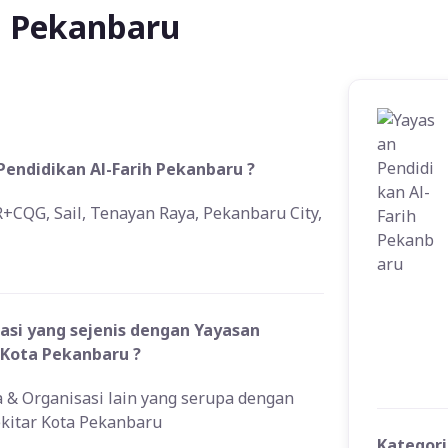
h Pekanbaru
Pendidikan Al-Farih Pekanbaru ?
+CQG, Sail, Tenayan Raya, Pekanbaru City,
si yang sejenis dengan Yayasan
 Kota Pekanbaru ?
a & Organisasi lain yang serupa dengan
ekitar Kota Pekanbaru
Kategori