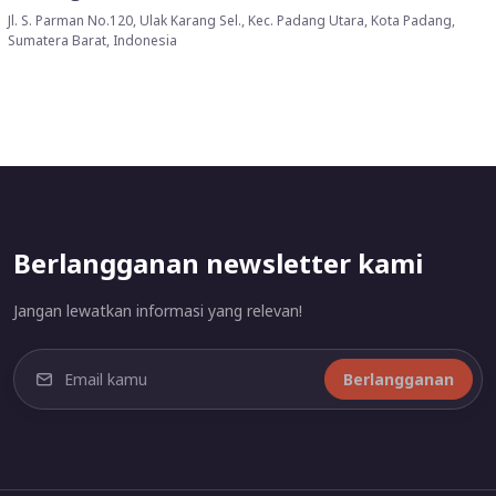
Jl. S. Parman No.120, Ulak Karang Sel., Kec. Padang Utara, Kota Padang,
Sumatera Barat, Indonesia
Berlangganan newsletter kami
Jangan lewatkan informasi yang relevan!
Berlangganan