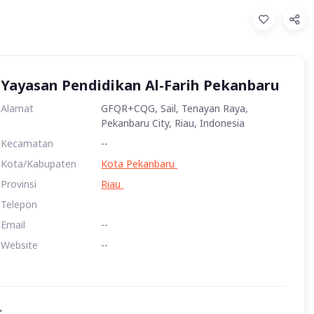
Yayasan Pendidikan Al-Farih Pekanbaru
Alamat
GFQR+CQG, Sail, Tenayan Raya,
Pekanbaru City, Riau, Indonesia
Kecamatan
--
Kota/Kabupaten
Kota Pekanbaru
Provinsi
Riau
Telepon
Email
--
Website
--
: