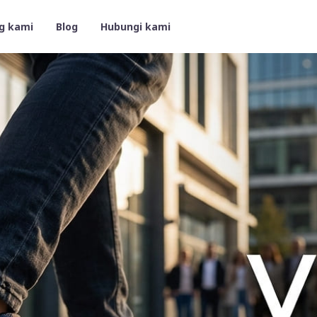
g kami
Blog
Hubungi kami