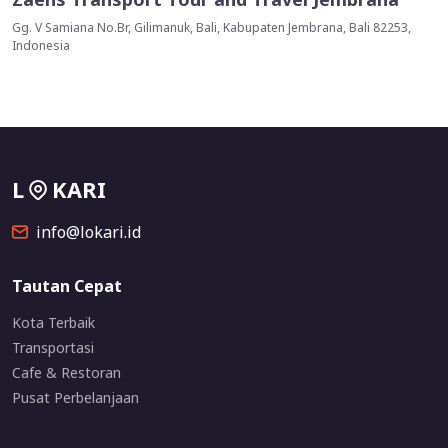
Gg. V Samiana No.Br, Gilimanuk, Bali, Kabupaten Jembrana, Bali 82253,
Indonesia
L
KARI
info@lokari.id
Tautan Cepat
Kota Terbaik
Transportasi
Cafe & Restoran
Pusat Perbelanjaan