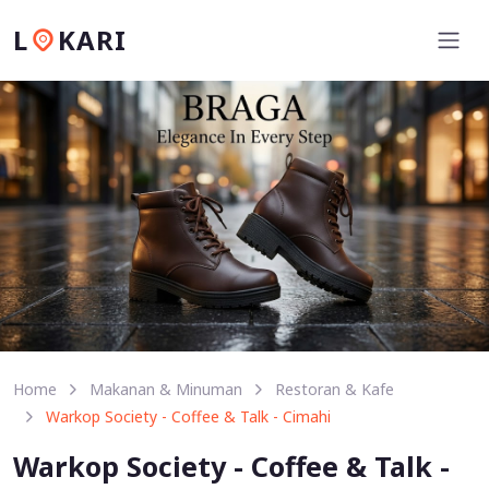
L
KARI
Home
Makanan & Minuman
Restoran & Kafe
Warkop Society - Coffee & Talk - Cimahi
Warkop Society - Coffee & Talk -