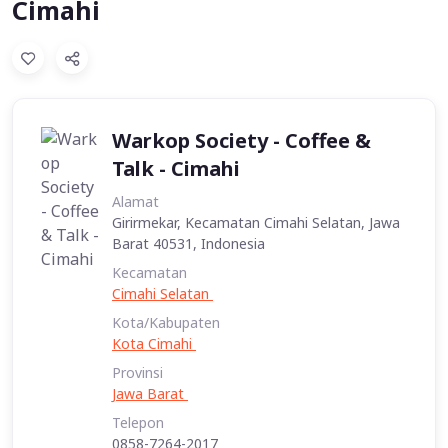
Cimahi
Warkop Society - Coffee &
Talk - Cimahi
Alamat
Girirmekar, Kecamatan Cimahi Selatan, Jawa
Barat 40531, Indonesia
Kecamatan
Cimahi Selatan
Kota/Kabupaten
Kota Cimahi
Provinsi
Jawa Barat
Telepon
0858-7264-2017