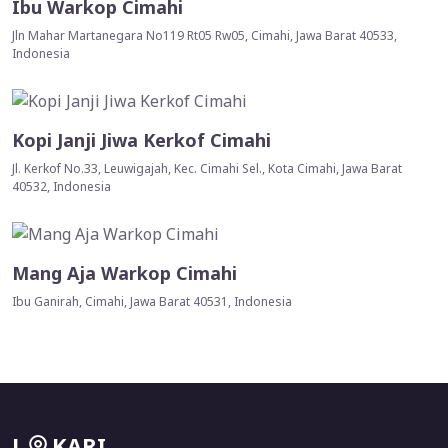
Ibu Warkop Cimahi
Jln Mahar Martanegara No119 Rt05 Rw05, Cimahi, Jawa Barat 40533,
Indonesia
Kopi Janji Jiwa Kerkof Cimahi
Jl. Kerkof No.33, Leuwigajah, Kec. Cimahi Sel., Kota Cimahi, Jawa Barat
40532, Indonesia
Mang Aja Warkop Cimahi
Ibu Ganirah, Cimahi, Jawa Barat 40531, Indonesia
L
KARI