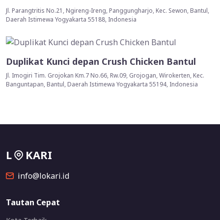
Jl. Parangtritis No.21, Ngireng-Ireng, Panggungharjo, Kec. Sewon, Bantul,
Daerah Istimewa Yogyakarta 55188, Indonesia
Duplikat Kunci depan Crush Chicken Bantul
Jl. Imogiri Tim. Grojokan Km.7 No.66, Rw.09, Grojogan, Wirokerten, Kec.
Banguntapan, Bantul, Daerah Istimewa Yogyakarta 55194, Indonesia
L
KARI
info@lokari.id
Tautan Cepat