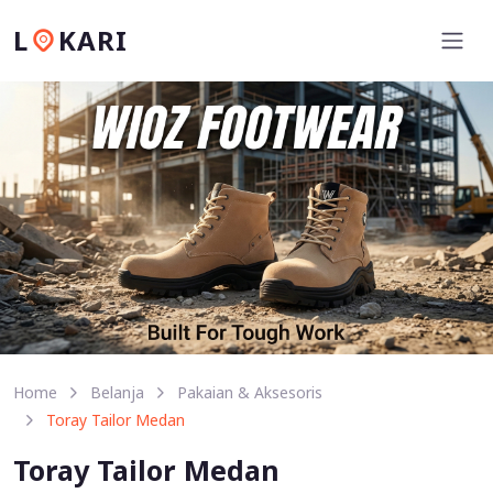
L
KARI
Home
Belanja
Pakaian & Aksesoris
Toray Tailor Medan
Toray Tailor Medan