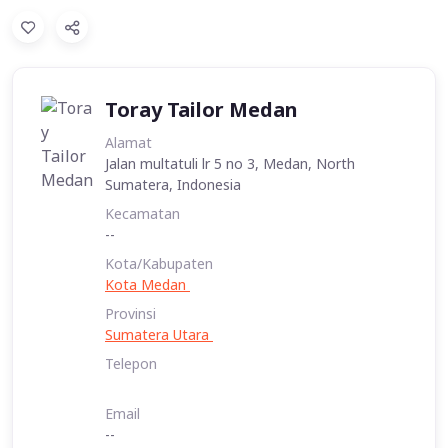
Toray Tailor Medan
Alamat
Jalan multatuli lr 5 no 3, Medan, North
Sumatera, Indonesia
Kecamatan
--
Kota/Kabupaten
Kota Medan
Provinsi
Sumatera Utara
Telepon
Email
--