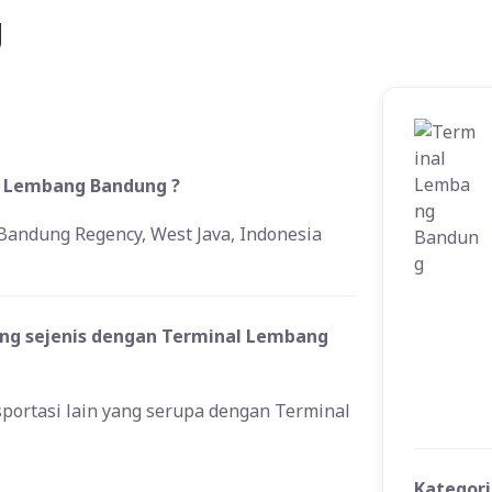
g
l Lembang Bandung ?
andung Regency, West Java, Indonesia
ang sejenis dengan Terminal Lembang
sportasi lain yang serupa dengan Terminal
Kategori