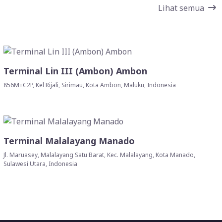
Lihat semua
Terminal Lin III (Ambon) Ambon
856M+C2P, Kel Rijali, Sirimau, Kota Ambon, Maluku, Indonesia
Terminal Malalayang Manado
Jl. Maruasey, Malalayang Satu Barat, Kec. Malalayang, Kota Manado,
Sulawesi Utara, Indonesia