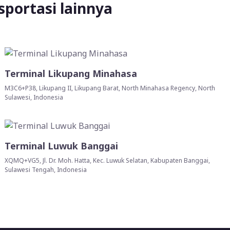
sportasi lainnya
Terminal Likupang Minahasa
M3C6+P38, Likupang II, Likupang Barat, North Minahasa Regency, North
Sulawesi, Indonesia
Terminal Luwuk Banggai
XQMQ+VG5, Jl. Dr. Moh. Hatta, Kec. Luwuk Selatan, Kabupaten Banggai,
Sulawesi Tengah, Indonesia