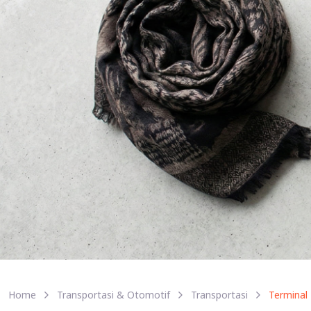
Home
Transportasi & Otomotif
Transportasi
Terminal