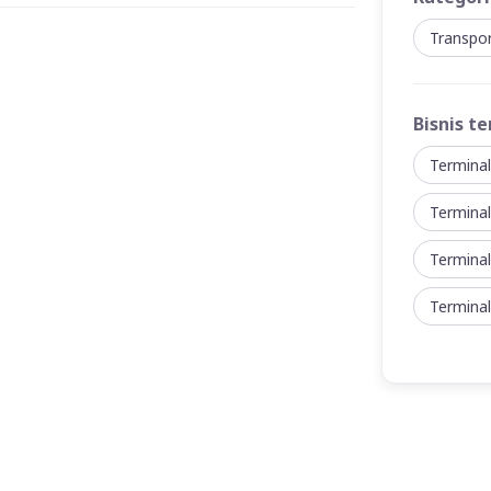
Transpo
Bisnis te
Termina
Termina
Terminal
Termina