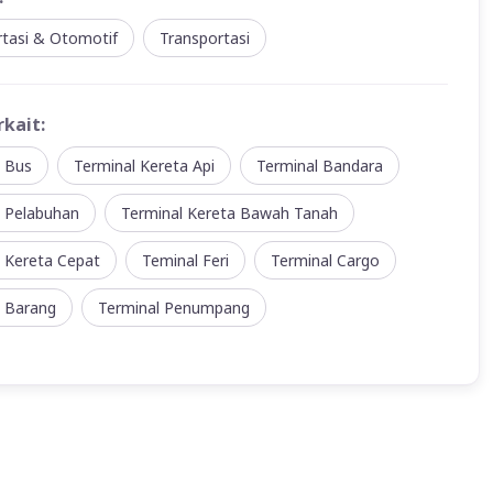
rtasi & Otomotif
Transportasi
rkait:
l Bus
Terminal Kereta Api
Terminal Bandara
l Pelabuhan
Terminal Kereta Bawah Tanah
 Kereta Cepat
Teminal Feri
Terminal Cargo
l Barang
Terminal Penumpang