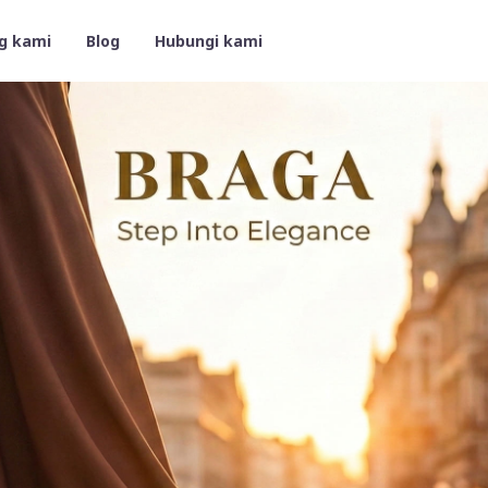
g kami
Blog
Hubungi kami