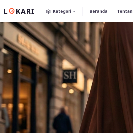
L
KARI
Kategori
Beranda
Tentan