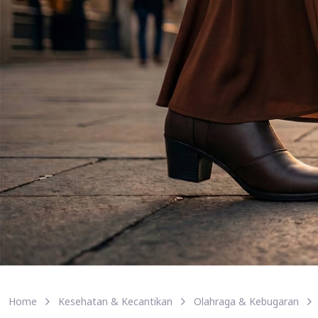
Home
Kesehatan & Kecantikan
Olahraga & Kebugaran