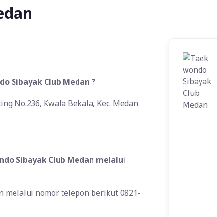
edan
do Sibayak Club Medan ?
ting No.236, Kwala Bekala, Kec. Medan
do Sibayak Club Medan melalui
melalui nomor telepon berikut 0821-