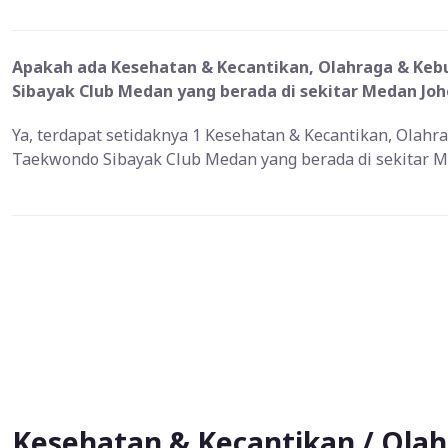
Apakah ada Kesehatan & Kecantikan, Olahraga & Keb
Sibayak Club Medan yang berada di sekitar Medan Joh
Ya, terdapat setidaknya 1 Kesehatan & Kecantikan, Olah
Taekwondo Sibayak Club Medan yang berada di sekitar M
Kesehatan & Kecantikan / Olah