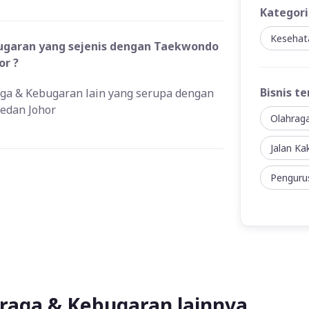
Kategori
Kesehat
ugaran yang sejenis dengan Taekwondo
or ?
Bisnis te
raga & Kebugaran lain yang serupa dengan
edan Johor
Olahrag
Jalan Ka
Penguru
raga & Kebugaran lainnya