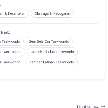
:
an & Kecantikan
Olahraga & Kebugaran
rkait:
a Taekwondo
Seni Bela Diri Taekwondo
ki Dan Tangan
Organisasi Club Taekwondo
s Taekwondo
Tempat Latihan Taekwondo
Lihat semua