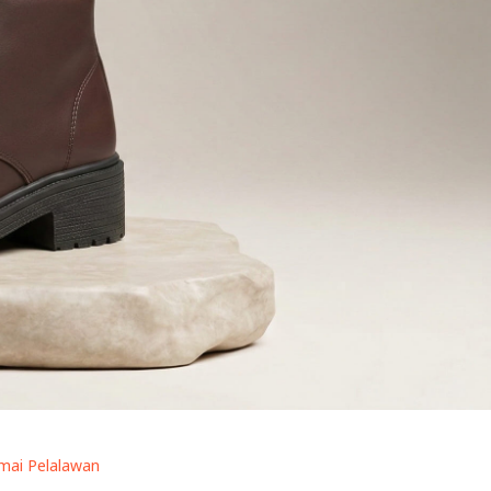
umai Pelalawan