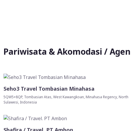
Pariwisata & Akomodasi / Agen 
Seho3 Travel Tombasian Minahasa
5QW5+8QP, Tombasian Atas, West Kawangkoan, Minahasa Regency, North
Sulawesi, Indonesia
Shafira / Travel. PT Ambon