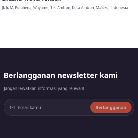
Jl. Ir. M. Putuhena, Wayame, Tlk. Ambon, Kota Ambon, Maluku, Indonesia
Berlangganan newsletter kami
Jangan lewatkan informasi yang relevan!
Berlangganan