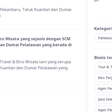
 Pekanbaru, Taluk Kuantan dan Dumai
6
Kategori
Pariwis
ro Wisata yang sejenis dengan SCM
dan Dumai Pelalawan yang berada di
Bisnis te
Travel & Biro Wisata lain yang serupa
Tour & T
 Kuantan dan Dumai Pelalawan yang
Biro Per
Agen Pe
Jasa Se
Agen Per