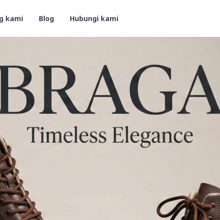
g kami
Blog
Hubungi kami