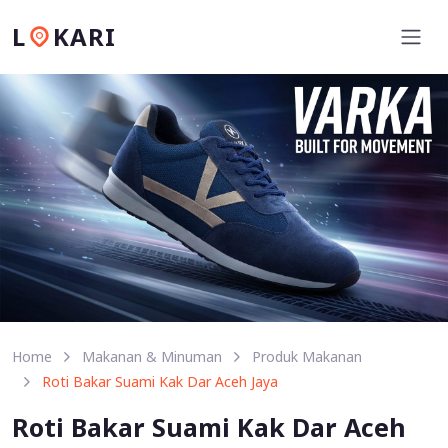
L
KARI
Home
Makanan & Minuman
Produk Makanan
Roti Bakar Suami Kak Dar Aceh Jaya
Roti Bakar Suami Kak Dar Aceh