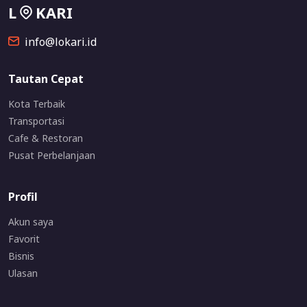
L
KARI
info@lokari.id
Tautan Cepat
Kota Terbaik
Transportasi
Cafe & Restoran
Pusat Perbelanjaan
Profil
Akun saya
Favorit
Bisnis
Ulasan