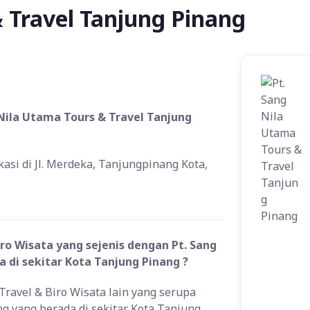
 Travel Tanjung Pinang
 Nila Utama Tours & Travel Tanjung
asi di Jl. Merdeka, Tanjungpinang Kota,
ro Wisata yang sejenis dengan Pt. Sang
 di sekitar Kota Tanjung Pinang ?
Travel & Biro Wisata lain yang serupa
g yang berada di sekitar Kota Tanjung