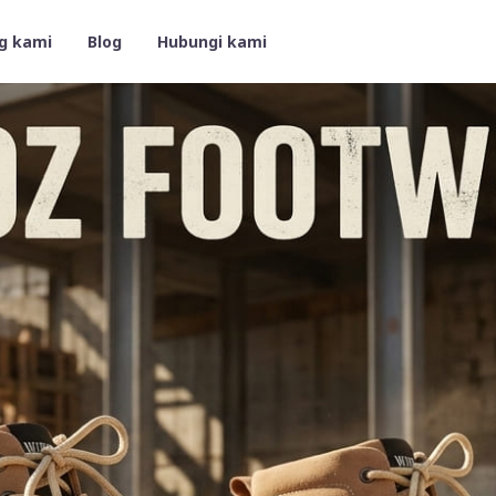
g kami
Blog
Hubungi kami