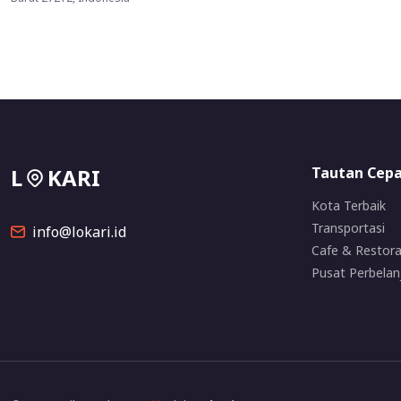
L
KARI
Tautan Cep
Kota Terbaik
Transportasi
info@lokari.id
Cafe & Restor
Pusat Perbelan