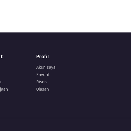
at
Profil
Akun saya
Favorit
an
Bisnis
jaan
Ulasan