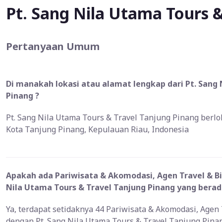
Pt. Sang Nila Utama Tours &
Pertanyaan Umum
Di manakah lokasi atau alamat lengkap dari Pt. Sang
Pinang ?
Pt. Sang Nila Utama Tours & Travel Tanjung Pinang berlok
Kota Tanjung Pinang, Kepulauan Riau, Indonesia
Apakah ada Pariwisata & Akomodasi, Agen Travel & Bi
Nila Utama Tours & Travel Tanjung Pinang yang berada
Ya, terdapat setidaknya 44 Pariwisata & Akomodasi, Agen 
dengan Pt. Sang Nila Utama Tours & Travel Tanjung Pinan