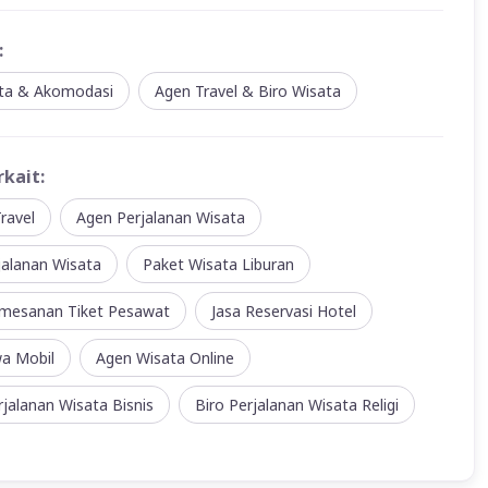
:
ata & Akomodasi
Agen Travel & Biro Wisata
rkait:
ravel
Agen Perjalanan Wisata
jalanan Wisata
Paket Wisata Liburan
mesanan Tiket Pesawat
Jasa Reservasi Hotel
wa Mobil
Agen Wisata Online
jalanan Wisata Bisnis
Biro Perjalanan Wisata Religi