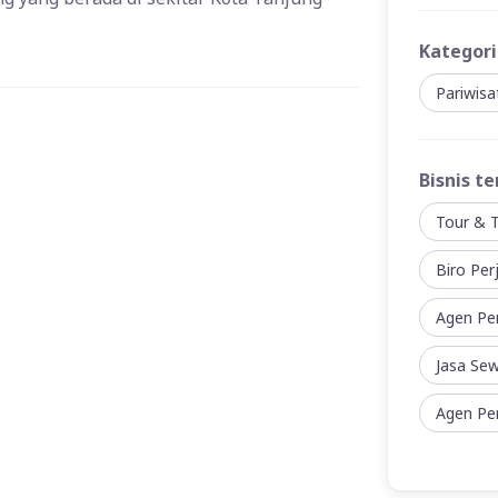
Kategori
Pariwis
Bisnis te
Tour & T
Biro Per
Agen Pe
Jasa Se
Agen Per