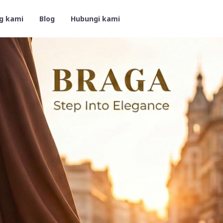
g kami
Blog
Hubungi kami