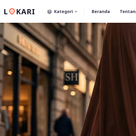
L
KARI
Kategori
Beranda
Tentan