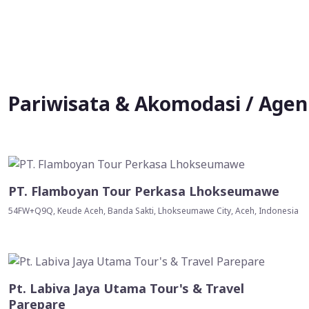
Pariwisata & Akomodasi / Agen 
PT. Flamboyan Tour Perkasa Lhokseumawe
54FW+Q9Q, Keude Aceh, Banda Sakti, Lhokseumawe City, Aceh, Indonesia
Pt. Labiva Jaya Utama Tour's & Travel
Parepare