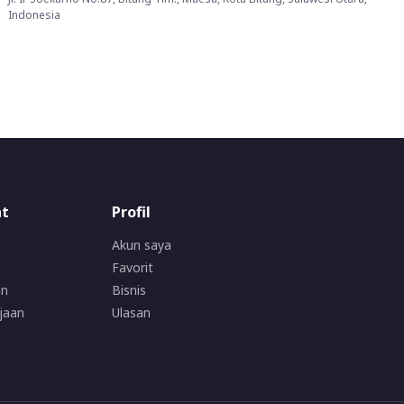
Indonesia
at
Profil
Akun saya
Favorit
an
Bisnis
jaan
Ulasan