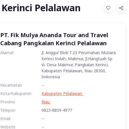
 Kerinci Pelalawan
PT. Fik Mulya Ananda Tour and Travel
Cabang Pangkalan Kerinci Pelalawan
Alamat
Jl. Anggur Blok T.23 Perumahan Mutiara
Kerinci Indah, Makmur, Jl.Hangtuah Sp
Vi. Desa Makmur, Pangkalan Kerinci,
Kabupaten Pelalawan, Riau 28300,
Indonesia
Kecamatan
--
Kota/Kabupaten
Kabupaten Pelalawan
Provinsi
Riau
Telepon
0823-8859-4977
Email
--
Website
--