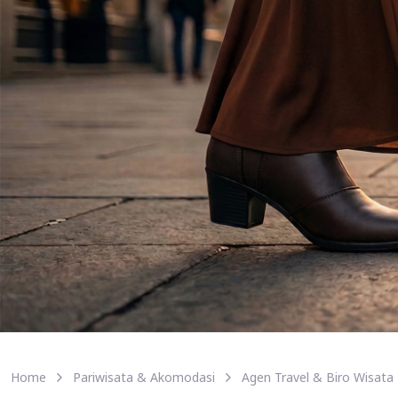
Home
Pariwisata & Akomodasi
Agen Travel & Biro Wisata