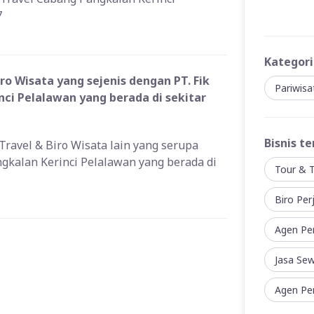
7
Kategori
o Wisata yang sejenis dengan PT. Fik
Pariwis
ci Pelalawan yang berada di sekitar
Bisnis te
Travel & Biro Wisata lain yang serupa
gkalan Kerinci Pelalawan yang berada di
Tour & T
Biro Per
Agen Pe
Jasa Se
Agen Per