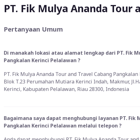
PT. Fik Mulya Ananda Tour 
Pertanyaan Umum
Di manakah lokasi atau alamat lengkap dari PT. Fik 
Pangkalan Kerinci Pelalawan ?
PT. Fik Mulya Ananda Tour and Travel Cabang Pangkalan Ke
Blok T.23 Perumahan Mutiara Kerinci Indah, Makmur, Jl.
Kerinci, Kabupaten Pelalawan, Riau 28300, Indonesia
Bagaimana saya dapat menghubungi layanan PT. Fik 
Pangkalan Kerinci Pelalawan melalui telepon ?
Anda dapat menghubungi PT. Fik Mulya Ananda Tour and 