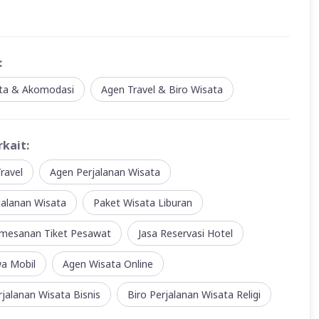
:
ata & Akomodasi
Agen Travel & Biro Wisata
rkait:
ravel
Agen Perjalanan Wisata
jalanan Wisata
Paket Wisata Liburan
mesanan Tiket Pesawat
Jasa Reservasi Hotel
wa Mobil
Agen Wisata Online
jalanan Wisata Bisnis
Biro Perjalanan Wisata Religi