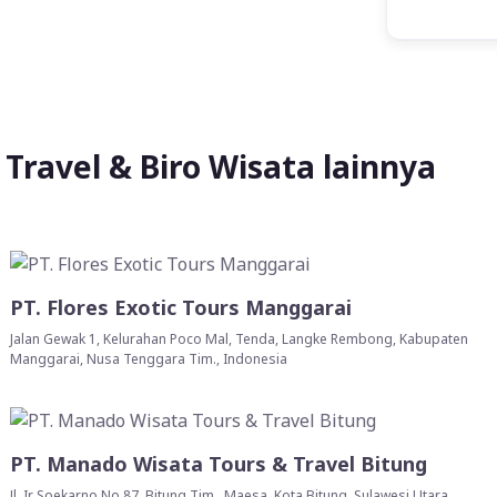
Travel & Biro Wisata lainnya
PT. Flores Exotic Tours Manggarai
Jalan Gewak 1, Kelurahan Poco Mal, Tenda, Langke Rembong, Kabupaten
Manggarai, Nusa Tenggara Tim., Indonesia
PT. Manado Wisata Tours & Travel Bitung
Jl. Ir Soekarno No.87, Bitung Tim., Maesa, Kota Bitung, Sulawesi Utara,