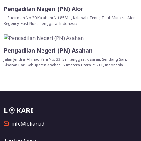
Pengadilan Negeri (PN) Alor
Jl. Sudirman No 20 Kalabahi Ntt 85811, Kalabahi Timur, Teluk Mutiara, Alor
Regency, East Nusa Tenggara, Indonesia
Pengadilan Negeri (PN) Asahan
Jalan Jendral Ahmad Yani No. 33, Sei Renggas, Kisaran, Sendang Sari,
Kisaran Bar., Kabupaten Asahan, Sumatera Utara 21211, Indonesia
L
KARI
info@lokari.id
Tautan Cepat