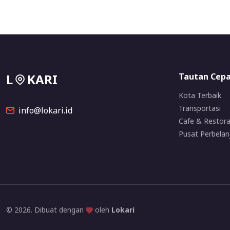
L
KARI
Tautan Cep
Kota Terbaik
Transportasi
info@lokari.id
Cafe & Restor
Pusat Perbelan
© 2026. Dibuat dengan
oleh
Lokari