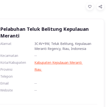
Pelabuhan Teluk Belitung Kepulauan
Meranti
Alamat
3C4V+9W, Teluk Belitung, Kepulauan
Meranti Regency, Riau, Indonesia
Kecamatan
--
Kota/Kabupaten
Kabupaten Kepulauan Meranti
Provinsi
Riau
Telepon
Email
--
Website
--