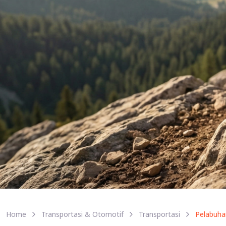
Home
Transportasi & Otomotif
Transportasi
Pelabuha