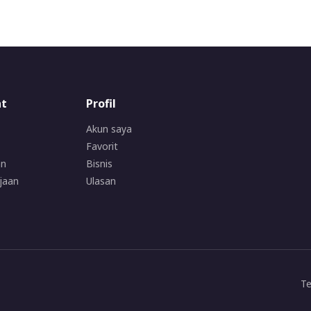
at
Profil
Akun saya
Favorit
an
Bisnis
jaan
Ulasan
Te