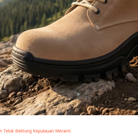
n Teluk Belitung Kepulauan Meranti