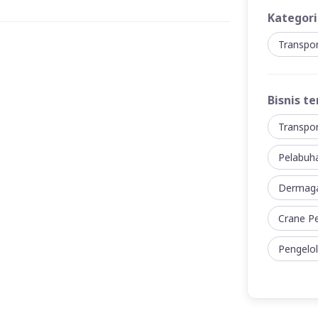
Kategori
Transpo
Bisnis te
Transpor
Pelabuh
Dermaga
Crane P
Pengelo