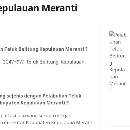
epulauan Meranti
n Teluk Belitung Kepulauan Meranti ?
di 3C4V+9W, Teluk Belitung, Kepulauan
ng sejenis dengan Pelabuhan Teluk
abupaten Kepulauan Meranti ?
sportasi lain yang serupa dengan
a di sekitar Kabupaten Kepulauan Meranti