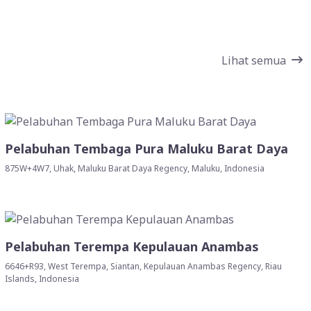
Lihat semua
Pelabuhan Tembaga Pura Maluku Barat Daya
875W+4W7, Uhak, Maluku Barat Daya Regency, Maluku, Indonesia
Pelabuhan Terempa Kepulauan Anambas
6646+R93, West Terempa, Siantan, Kepulauan Anambas Regency, Riau
Islands, Indonesia