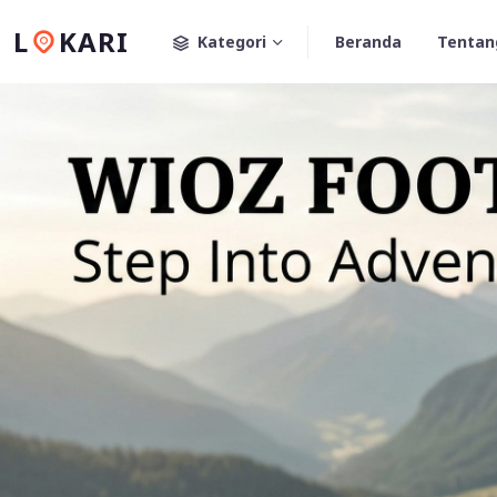
L
KARI
Kategori
Beranda
Tentan