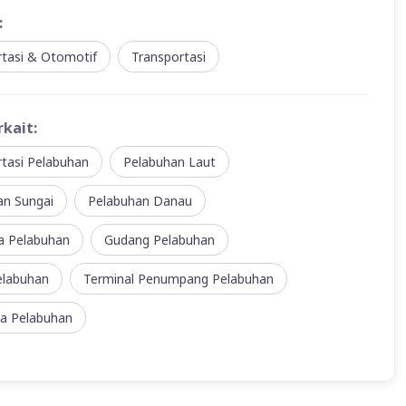
:
rtasi & Otomotif
Transportasi
rkait:
tasi Pelabuhan
Pelabuhan Laut
an Sungai
Pelabuhan Danau
 Pelabuhan
Gudang Pelabuhan
elabuhan
Terminal Penumpang Pelabuhan
la Pelabuhan