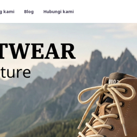
g kami
Blog
Hubungi kami