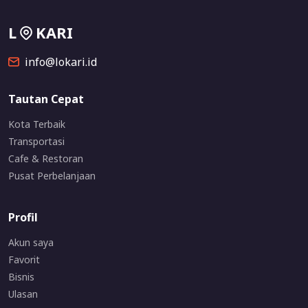
L
KARI
info@lokari.id
Tautan Cepat
Kota Terbaik
Transportasi
Cafe & Restoran
Pusat Perbelanjaan
Profil
Akun saya
Favorit
Bisnis
Ulasan