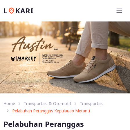
L
KARI
Home
Transportasi & Otomotif
Transportasi
Pelabuhan Peranggas Kepulauan Meranti
Pelabuhan Peranggas