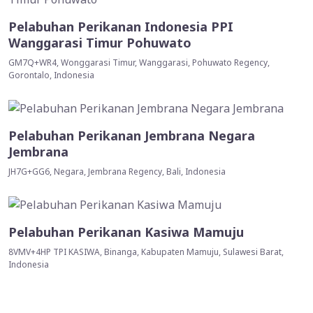
Pelabuhan Perikanan Indonesia PPI
Wanggarasi Timur Pohuwato
GM7Q+WR4, Wonggarasi Timur, Wanggarasi, Pohuwato Regency,
Gorontalo, Indonesia
Pelabuhan Perikanan Jembrana Negara
Jembrana
JH7G+GG6, Negara, Jembrana Regency, Bali, Indonesia
Pelabuhan Perikanan Kasiwa Mamuju
8VMV+4HP TPI KASIWA, Binanga, Kabupaten Mamuju, Sulawesi Barat,
Indonesia