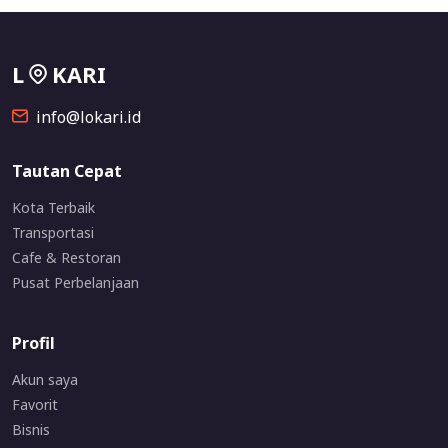
L
KARI
info@lokari.id
Tautan Cepat
Kota Terbaik
Transportasi
Cafe & Restoran
Pusat Perbelanjaan
Profil
Akun saya
Favorit
Bisnis