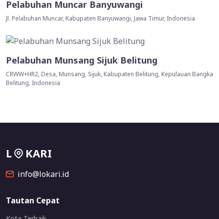
Pelabuhan Muncar Banyuwangi
Jl. Pelabuhan Muncar, Kabupaten Banyuwangi, Jawa Timur, Indonesia
Pelabuhan Munsang Sijuk Belitung
CRWW+HR2, Desa, Munsang, Sijuk, Kabupaten Belitung, Kepulauan Bangka
Belitung, Indonesia
L
KARI
info@lokari.id
Tautan Cepat
Kota Terbaik