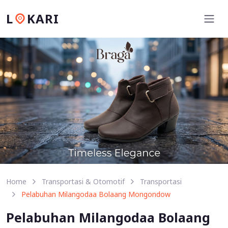
L
KARI
Home
Transportasi & Otomotif
Transportasi
Pelabuhan Milangodaa Bolaang Mongondow
Pelabuhan Milangodaa Bolaang