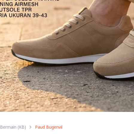
Bermain (KB)
Paud Bugenvil