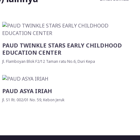
PAUD TWINKLE STARS EARLY CHILDHOOD
EDUCATION CENTER
Jl. Flamboyan Blok F2/12 Taman ratu No.6, Duri Kepa
PAUD ASYA IRIAH
Jl. S1 Rt. 002/01 No. 59, Kebon Jeruk