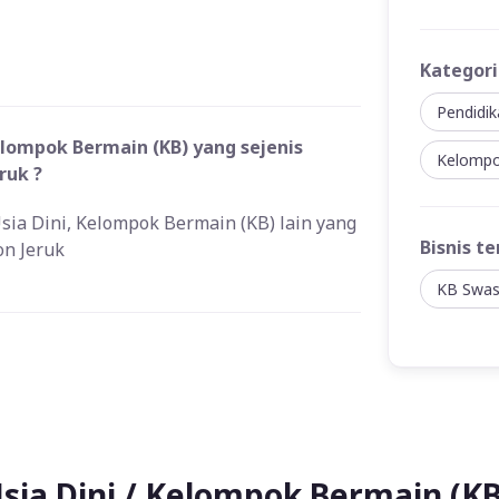
Kategori
Pendidik
elompok Bermain (KB) yang sejenis
Kelompo
ruk ?
Usia Dini, Kelompok Bermain (KB) lain yang
Bisnis te
on Jeruk
KB Swas
sia Dini / Kelompok Bermain (KB