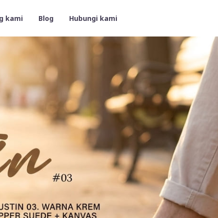
g kami
Blog
Hubungi kami