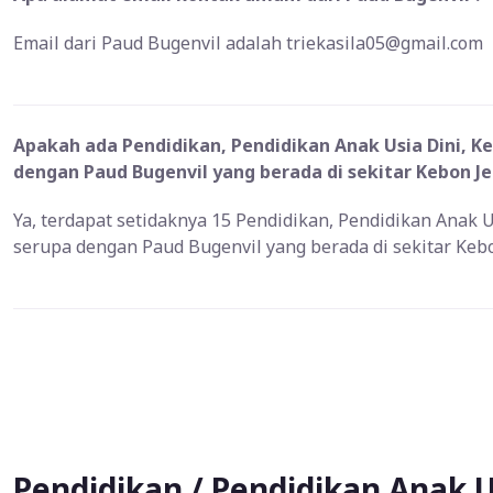
Email dari Paud Bugenvil adalah triekasila05@gmail.com
Apakah ada Pendidikan, Pendidikan Anak Usia Dini, K
dengan Paud Bugenvil yang berada di sekitar Kebon Je
Ya, terdapat setidaknya 15 Pendidikan, Pendidikan Anak 
serupa dengan Paud Bugenvil yang berada di sekitar Keb
Pendidikan / Pendidikan Anak U