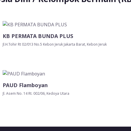
KB PERMATA BUNDA PLUS
Jl.H.Tohir Rt 02/013 No.5 Kebon Jeruk Jakarta Barat, Kebon Jeruk
PAUD Flamboyan
Jl. Asem No. 14 Rt. 002/06, Kedoya Utara