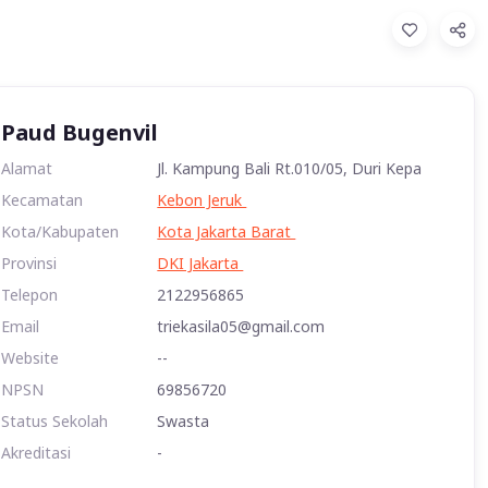
Paud Bugenvil
Alamat
Jl. Kampung Bali Rt.010/05, Duri Kepa
Kecamatan
Kebon Jeruk
Kota/Kabupaten
Kota Jakarta Barat
Provinsi
DKI Jakarta
Telepon
2122956865
Email
triekasila05@gmail.com
Website
--
NPSN
69856720
Status Sekolah
Swasta
Akreditasi
-