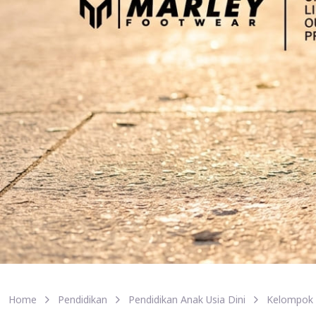
Home
Pendidikan
Pendidikan Anak Usia Dini
Kelompok 