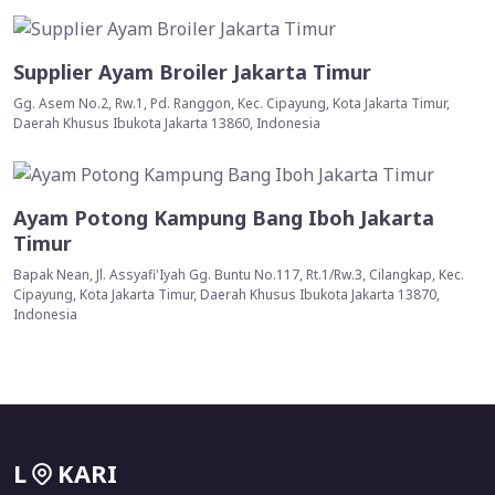
Supplier Ayam Broiler Jakarta Timur
Gg. Asem No.2, Rw.1, Pd. Ranggon, Kec. Cipayung, Kota Jakarta Timur,
Daerah Khusus Ibukota Jakarta 13860, Indonesia
Ayam Potong Kampung Bang Iboh Jakarta
Timur
Bapak Nean, Jl. Assyafi'Iyah Gg. Buntu No.117, Rt.1/Rw.3, Cilangkap, Kec.
Cipayung, Kota Jakarta Timur, Daerah Khusus Ibukota Jakarta 13870,
Indonesia
L
KARI