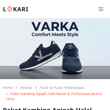
L
KARI
Home
Belanja
Pasar & Pusat Perbelanjaan
Paket Kambing Aqiqah Halal Murah & Profesional Jakarta
Timur