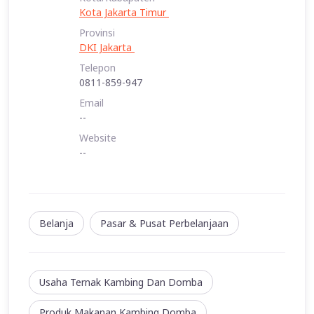
Kota Jakarta Timur
Provinsi
DKI Jakarta
Telepon
0811-859-947
Email
--
Website
--
Belanja
Pasar & Pusat Perbelanjaan
Usaha Ternak Kambing Dan Domba
Produk Makanan Kambing Domba