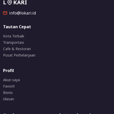
L
KARI
info@lokari.id
Tautan Cepat
Kota Terbaik
Transportasi
Cafe & Restoran
Pusat Perbelanjaan
Profil
Akun saya
Favorit
Bisnis
Ulasan