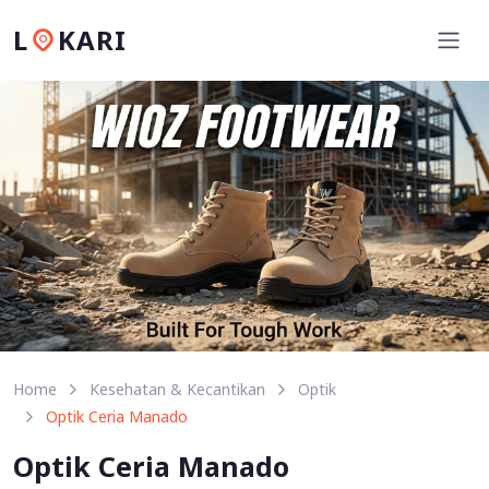
L
KARI
Home
Kesehatan & Kecantikan
Optik
Optik Ceria Manado
Optik Ceria Manado