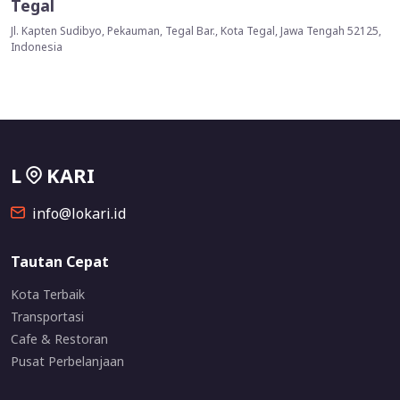
Tegal
Jl. Kapten Sudibyo, Pekauman, Tegal Bar., Kota Tegal, Jawa Tengah 52125,
Indonesia
L
KARI
info@lokari.id
Tautan Cepat
Kota Terbaik
Transportasi
Cafe & Restoran
Pusat Perbelanjaan