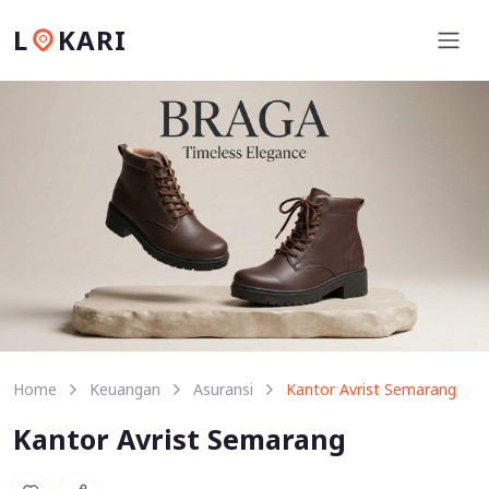
L
KARI
Home
Keuangan
Asuransi
Kantor Avrist Semarang
Kantor Avrist Semarang