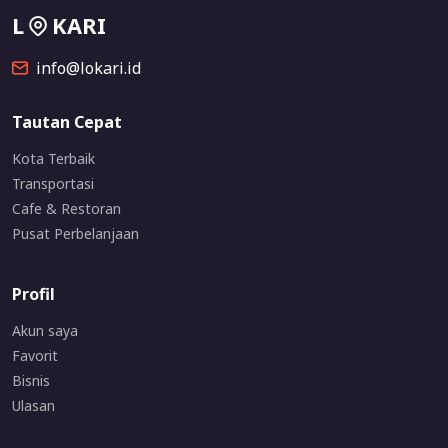
L
KARI
info@lokari.id
Tautan Cepat
Kota Terbaik
Transportasi
Cafe & Restoran
Pusat Perbelanjaan
Profil
Akun saya
Favorit
Bisnis
Ulasan