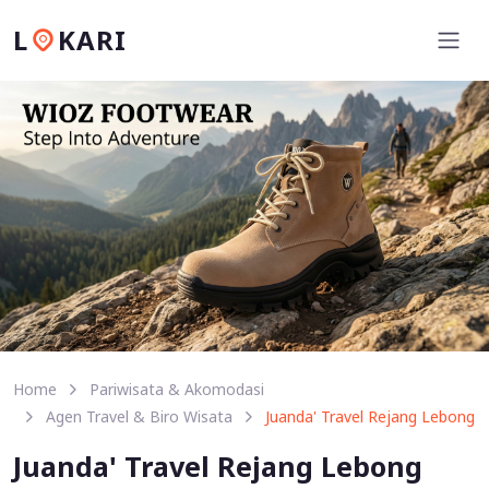
L
KARI
Home
Pariwisata & Akomodasi
Agen Travel & Biro Wisata
Juanda' Travel Rejang Lebong
Juanda' Travel Rejang Lebong