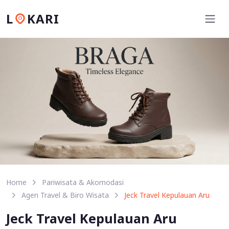
L
KARI
Home
Pariwisata & Akomodasi
Agen Travel & Biro Wisata
Jeck Travel Kepulauan Aru
Jeck Travel Kepulauan Aru