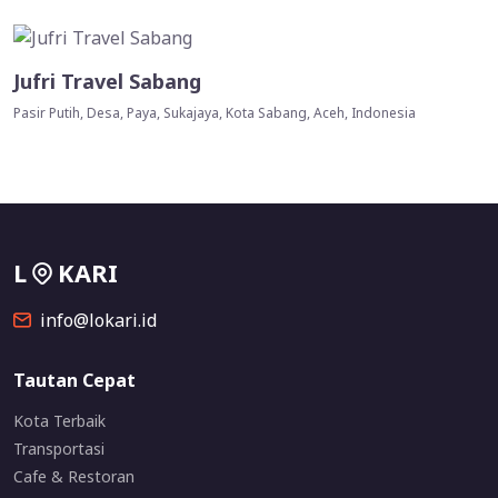
Jufri Travel Sabang
Pasir Putih, Desa, Paya, Sukajaya, Kota Sabang, Aceh, Indonesia
L
KARI
info@lokari.id
Tautan Cepat
Kota Terbaik
Transportasi
Cafe & Restoran