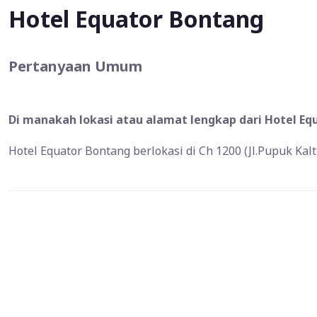
Hotel Equator Bontang
Pertanyaan Umum
Di manakah lokasi atau alamat lengkap dari Hotel Eq
Hotel Equator Bontang berlokasi di Ch 1200 (Jl.Pupuk Kal