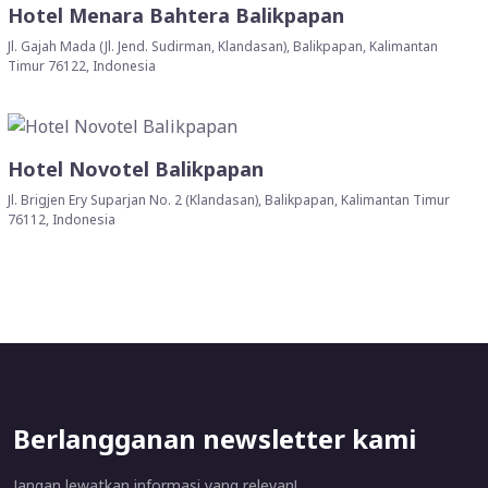
Hotel Menara Bahtera Balikpapan
Jl. Gajah Mada (Jl. Jend. Sudirman, Klandasan), Balikpapan, Kalimantan
Timur 76122, Indonesia
Hotel Novotel Balikpapan
Jl. Brigjen Ery Suparjan No. 2 (Klandasan), Balikpapan, Kalimantan Timur
76112, Indonesia
Berlangganan newsletter kami
Jangan lewatkan informasi yang relevan!