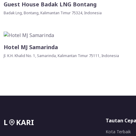
Guest House Badak LNG Bontang
Badak Lng, Bontang, Kalimantan Timur 75324, Indonesia
Hotel MJ Samarinda
Jl. K.H. Khalid No. 1, Samarinda, Kalimantan Timur 75111, Indonesia
L
KARI
Tautan Cep
Kota Terbaik