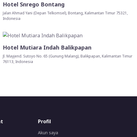
Hotel Snrego Bontang
Jalan Ahmad Yani (Depan Telkomsel), Bontang, Kalimantan Timur 75321,
Indonesia
Hotel Mutiara Indah Balikpapan
Jl. Mayjend. Sutoyo No. 65 (Gunung Malang), Balikpapan, Kalimantan Timur
76113, Indonesia
at
Profil
Akun saya