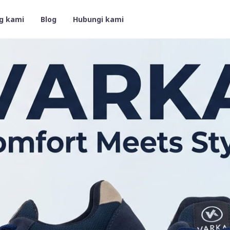
g kami
Blog
Hubungi kami