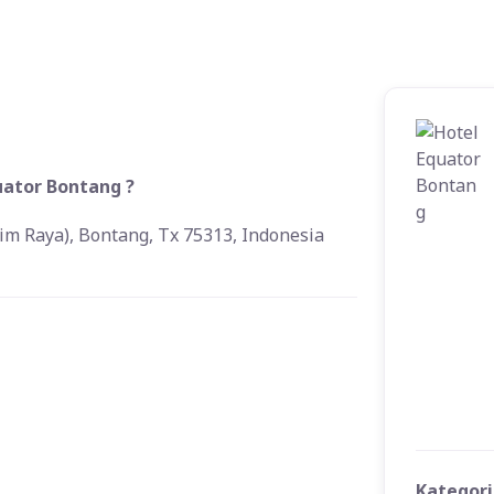
uator Bontang ?
tim Raya), Bontang, Tx 75313, Indonesia
Kategori