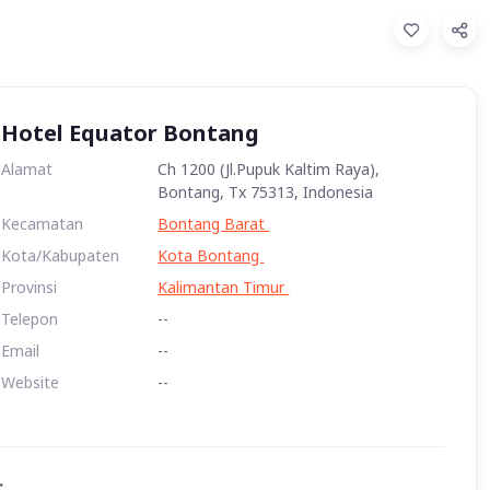
Hotel Equator Bontang
Alamat
Ch 1200 (Jl.Pupuk Kaltim Raya),
Bontang, Tx 75313, Indonesia
Kecamatan
Bontang Barat
Kota/Kabupaten
Kota Bontang
Provinsi
Kalimantan Timur
Telepon
--
Email
--
Website
--
: