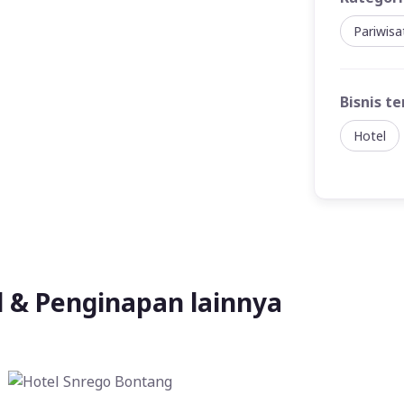
Pariwis
Bisnis te
Hotel
l & Penginapan lainnya