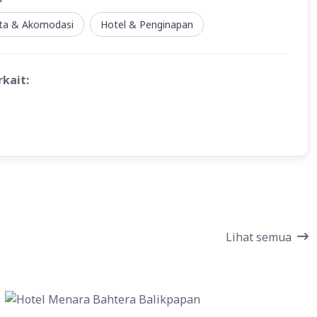
ata & Akomodasi
Hotel & Penginapan
rkait:
Lihat semua