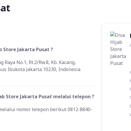
sat
b Store Jakarta Pusat ?
ng Raya No.1, Rt.2/Rw.8, Kb. Kacang,
us Ibukota Jakarta 10230, Indonesia
 Store Jakarta Pusat melalui telepon ?
melalui nomor telepon berikut 0812-8840-