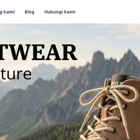
g kami
Blog
Hubungi kami