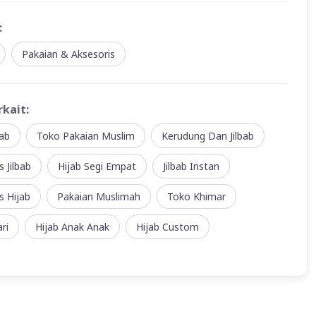
:
Pakaian & Aksesoris
rkait:
ab
Toko Pakaian Muslim
Kerudung Dan Jilbab
s Jilbab
Hijab Segi Empat
Jilbab Instan
s Hijab
Pakaian Muslimah
Toko Khimar
ri
Hijab Anak Anak
Hijab Custom