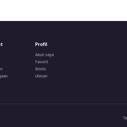
at
Profil
Akun saya
Favorit
an
Bisnis
jaan
Ulasan
Te