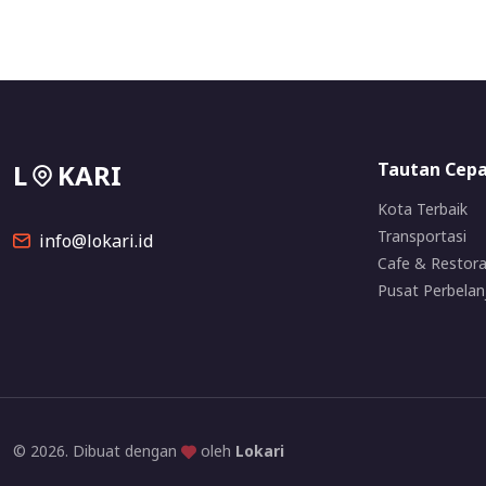
L
KARI
Tautan Cep
Kota Terbaik
Transportasi
info@lokari.id
Cafe & Restor
Pusat Perbelan
© 2026. Dibuat dengan
oleh
Lokari