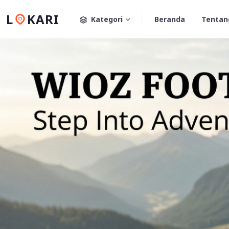
L
KARI
Kategori
Beranda
Tentan