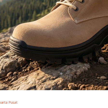
akarta Pusat