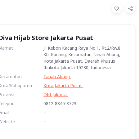
Diva Hijab Store Jakarta Pusat
Alamat
Jl. Kebon Kacang Raya No.1, Rt.2/Rw.8,
Kb. Kacang, Kecamatan Tanah Abang,
Kota Jakarta Pusat, Daerah Khusus
Ibukota Jakarta 10230, Indonesia
Kecamatan
Tanah Abang
Kota/Kabupaten
Kota Jakarta Pusat
Provinsi
DKI Jakarta
Telepon
0812-8840-3723
Email
--
Website
--