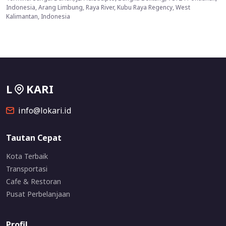
Indonesia, Arang Limbung, Raya River, Kubu Raya Regency, West
Kalimantan, Indonesia
L
KARI
info@lokari.id
Tautan Cepat
Kota Terbaik
Transportasi
Cafe & Restoran
Pusat Perbelanjaan
Profil