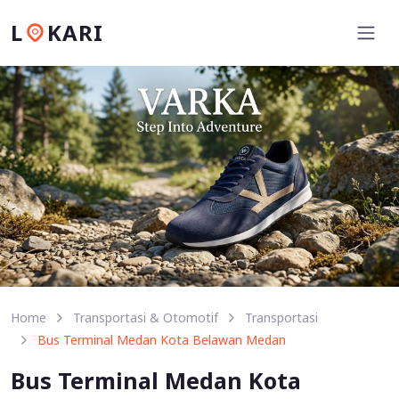
L
KARI
Home
Transportasi & Otomotif
Transportasi
Bus Terminal Medan Kota Belawan Medan
Bus Terminal Medan Kota