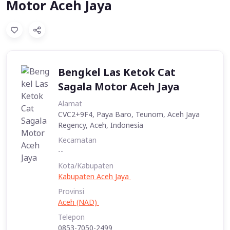
Motor Aceh Jaya
Bengkel Las Ketok Cat
Sagala Motor Aceh Jaya
Alamat
CVC2+9F4, Paya Baro, Teunom, Aceh Jaya
Regency, Aceh, Indonesia
Kecamatan
--
Kota/Kabupaten
Kabupaten Aceh Jaya
Provinsi
Aceh (NAD)
Telepon
0853-7050-2499