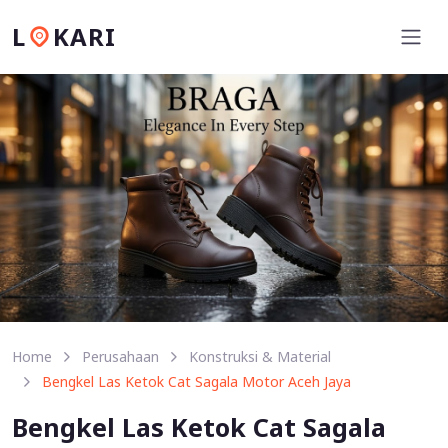
L
KARI
Home
Perusahaan
Konstruksi & Material
Bengkel Las Ketok Cat Sagala Motor Aceh Jaya
Bengkel Las Ketok Cat Sagala