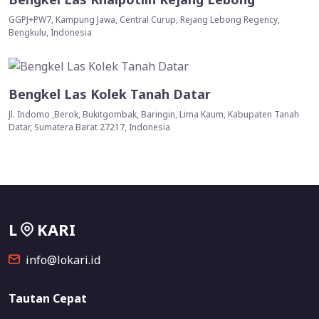
GGPJ+PW7, Kampung Jawa, Central Curup, Rejang Lebong Regency,
Bengkulu, Indonesia
Bengkel Las Kolek Tanah Datar
Jl. Indomo ,Berok, Bukitgombak, Baringin, Lima Kaum, Kabupaten Tanah
Datar, Sumatera Barat 27217, Indonesia
L
KARI
info@lokari.id
Tautan Cepat