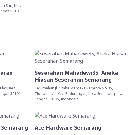
an Sari, Kec.
engah 50193,
taran
Seserahan Mahadewi35, Aneka
Hiasan Seserahan Semarang
ulyo, Kec.
Perumahan Jl. Graha Merdeka Regency No.35,
engah 50191,
Tlogomulyo, Kec. Pedurungan, Kota Semarang, Jawa
Tengah 50195, Indonesia
i Semarang
Ace Hardware Semarang