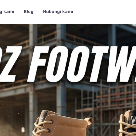
g kami
Blog
Hubungi kami