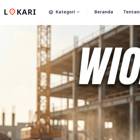
L
KARI
Kategori
Beranda
Tentan