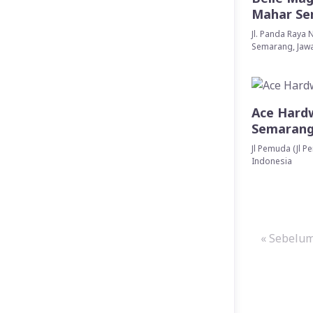
Mahar Se
Jl. Panda Raya 
Semarang, Jawa
Ace Hard
Semaran
Jl Pemuda (Jl 
Indonesia
« Sebelu