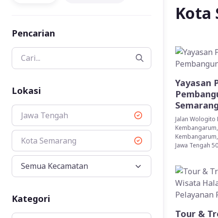
Kota
Pencarian
Yayasan 
Lokasi
Pembangu
Semaran
Jawa Tengah
Jalan Wologito 
Kembangarum, 
Kembangarum, 
Kota Semarang
Jawa Tengah 50
Kategori
Tour & Tr