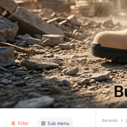
Beranda
Filter
Sub menu