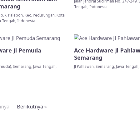
Jalan Jendral Sudirman No. 247-249,
marang
Tengah, Indonesia
No.7, Palebon, Kec. Pedurungan, Kota
 Tengah, Indonesia
ware Jl Pemuda
Ace Hardware Jl Pahla
g
Semarang
Pemuda), Semarang, Jawa Tengah,
Jl Pahlawan, Semarang, Jawa Tengah,
mnya
Berikutnya »