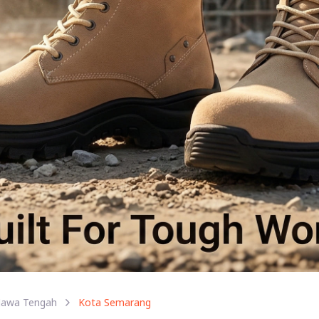
Jawa Tengah
Kota Semarang