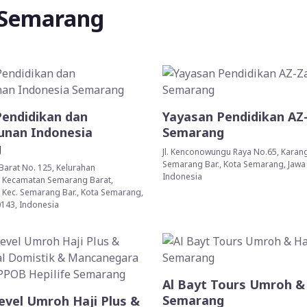
 Semarang
Pendidikan dan
Yayasan Pendidikan AZ
nan Indonesia
Semarang
g
Jl. Kenconowungu Raya No.65, Karang
Semarang Bar., Kota Semarang, Jawa
Barat No. 125, Kelurahan
Indonesia
Kecamatan Semarang Barat,
Kec. Semarang Bar., Kota Semarang,
143, Indonesia
Al Bayt Tours Umroh & 
Semarang
evel Umroh Haji Plus &