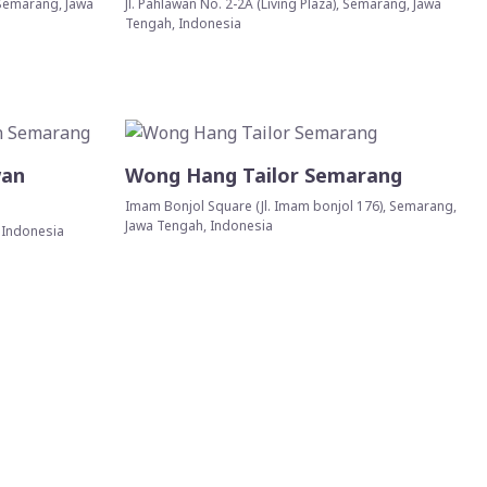
 Semarang, Jawa
Jl. Pahlawan No. 2-2A (Living Plaza), Semarang, Jawa
Tengah, Indonesia
wan
Wong Hang Tailor Semarang
Imam Bonjol Square (Jl. Imam bonjol 176), Semarang,
Jawa Tengah, Indonesia
 Indonesia