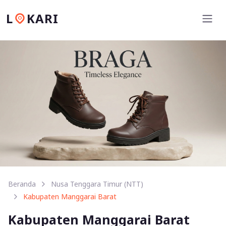
L
KARI
Beranda
Nusa Tenggara Timur (NTT)
Kabupaten Manggarai Barat
Kabupaten Manggarai Barat