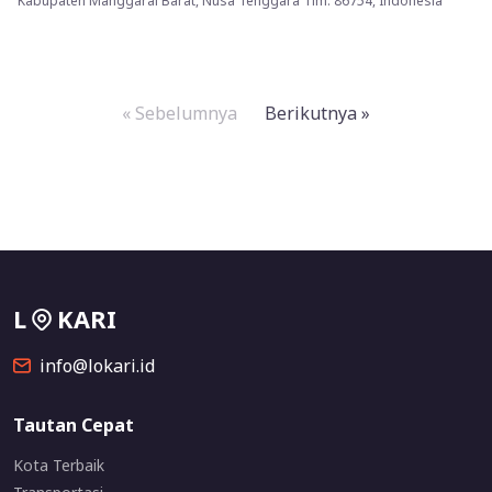
Kabupaten Manggarai Barat, Nusa Tenggara Tim. 86754, Indonesia
« Sebelumnya
Berikutnya »
L
KARI
info@lokari.id
Tautan Cepat
Kota Terbaik