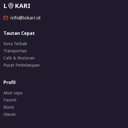
L
KARI
info@lokari.id
Tautan Cepat
Kota Terbaik
Transportasi
Cafe & Restoran
Pusat Perbelanjaan
Profil
Akun saya
Favorit
Bisnis
Ulasan