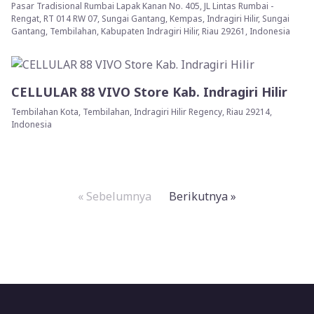
Pasar Tradisional Rumbai Lapak Kanan No. 405, JL Lintas Rumbai -
Rengat, RT 014 RW 07, Sungai Gantang, Kempas, Indragiri Hilir, Sungai
Gantang, Tembilahan, Kabupaten Indragiri Hilir, Riau 29261, Indonesia
CELLULAR 88 VIVO Store Kab. Indragiri Hilir
Tembilahan Kota, Tembilahan, Indragiri Hilir Regency, Riau 29214,
Indonesia
« Sebelumnya
Berikutnya »