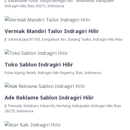
Jl. Baharuddin Yusuf, Sungai Beringin, Kec. Tembilahan, Kabupaten
Indragiri Hilir, Riau 29215, Indonesia
Vermak Mandiri Tailor Indragiri Hilir
Jl. Selamat Jaya RT.9/3, Sungailuar, Kec. Batang Tuaka, Indragiri Hilir, Riau
Toko Sablon Indragiri Hilir
Pulau Kijang, Reteh, Indragiri Hilir Regency, Riau, Indonesia
Ade Reklame Sablon Indragiri Hilir
Jl. Pemuda, Kotabaru Seberida, Keritang, Kabupaten Indragiri Hilir, Riau
28273, Indonesia