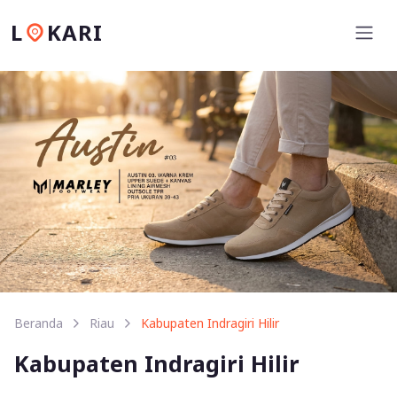
L
KARI
Beranda
Riau
Kabupaten Indragiri Hilir
Kabupaten Indragiri Hilir