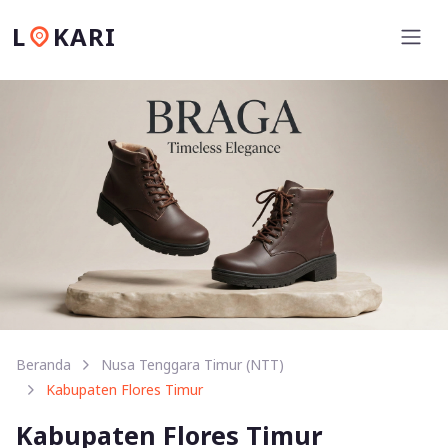
L
KARI
Beranda
Nusa Tenggara Timur (NTT)
Kabupaten Flores Timur
Kabupaten Flores Timur