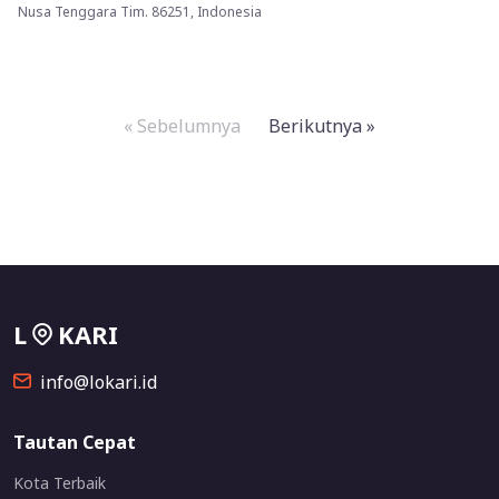
Nusa Tenggara Tim. 86251, Indonesia
« Sebelumnya
Berikutnya »
L
KARI
info@lokari.id
Tautan Cepat
Kota Terbaik