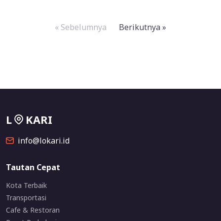
« Sebelumnya
Berikutnya »
L
KARI
info@lokari.id
Tautan Cepat
Kota Terbaik
Transportasi
Cafe & Restoran