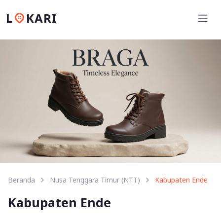
L
KARI
Beranda
Nusa Tenggara Timur (NTT)
Kabupaten Ende
Kabupaten Ende