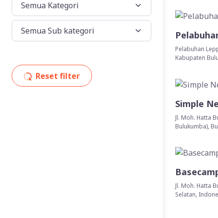
Pelabuha
Pelabuhan Lepp
Kabupaten Bulu
Reset filter
Simple N
Jl. Moh. Hatta
Bulukumba), Bu
Basecamp
Jl. Moh. Hatta
Selatan, Indon