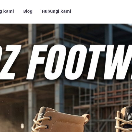
g kami
Blog
Hubungi kami