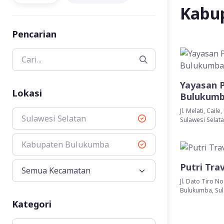
Kabu
Pencarian
Yayasan 
Lokasi
Bulukum
Jl. Melati, Cai
Sulawesi Selatan
Sulawesi Selat
Kabupaten Bulukumba
Putri Tra
Jl. Dato Tiro N
Bulukumba, Sul
Kategori