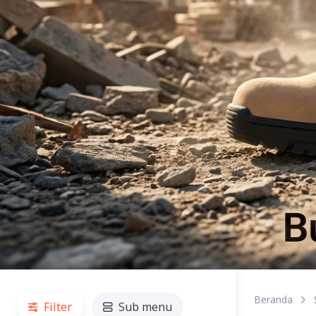
Beranda
Filter
Sub menu