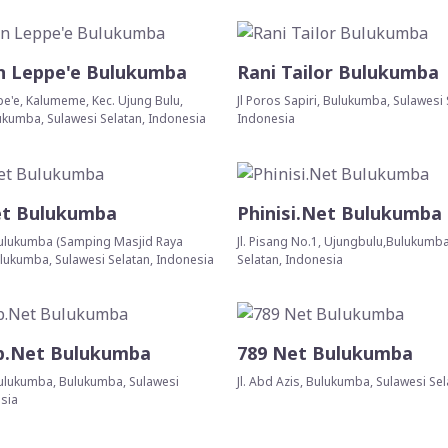
n Leppe'e Bulukumba
Rani Tailor Bulukumba
e'e, Kalumeme, Kec. Ujung Bulu,
Jl Poros Sapiri, Bulukumba, Sulawesi 
kumba, Sulawesi Selatan, Indonesia
Indonesia
et Bulukumba
Phinisi.Net Bulukumba
 Bulukumba (Samping Masjid Raya
Jl. Pisang No.1, Ujungbulu,Bulukumba
lukumba, Sulawesi Selatan, Indonesia
Selatan, Indonesia
.Net Bulukumba
789 Net Bulukumba
 Bulukumba, Bulukumba, Sulawesi
Jl. Abd Azis, Bulukumba, Sulawesi Se
esia