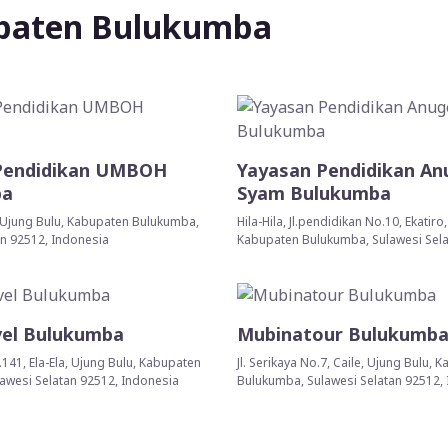
paten Bulukumba
Pendidikan UMBOH
Yayasan Pendidikan An
ba
Syam Bulukumba
le, Ujung Bulu, Kabupaten Bulukumba,
Hila-Hila, Jl.pendidikan No.10, Ekatiro
an 92512, Indonesia
Kabupaten Bulukumba, Sulawesi Sela
vel Bulukumba
Mubinatour Bulukumb
o.141, Ela-Ela, Ujung Bulu, Kabupaten
Jl. Serikaya No.7, Caile, Ujung Bulu, 
awesi Selatan 92512, Indonesia
Bulukumba, Sulawesi Selatan 92512,