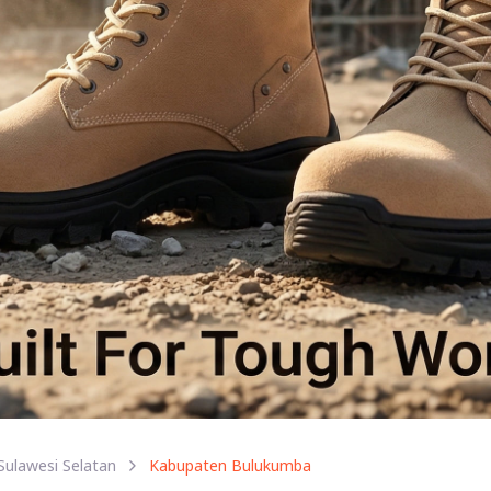
Sulawesi Selatan
Kabupaten Bulukumba