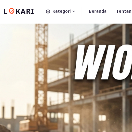
L
KARI
Kategori
Beranda
Tentan