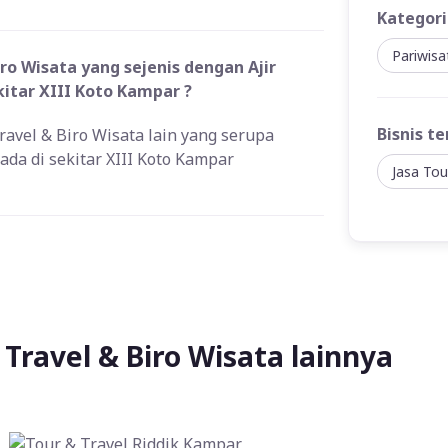
Kategori
Pariwis
o Wisata yang sejenis dengan Ajir
itar XIII Koto Kampar ?
Bisnis te
ravel & Biro Wisata lain yang serupa
da di sekitar XIII Koto Kampar
Jasa Tou
Travel & Biro Wisata lainnya