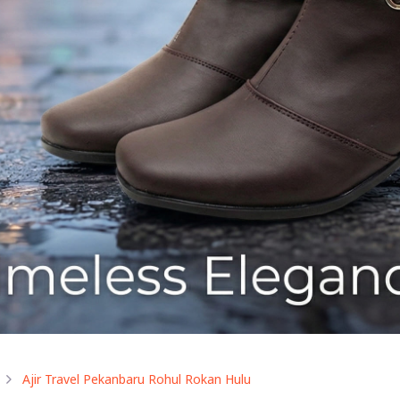
Ajir Travel Pekanbaru Rohul Rokan Hulu