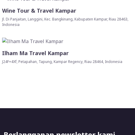
Wine Tour & Travel Kampar
Jl. Di Panjaitan, Langgini, Kec. Bangkinang, Kabupaten Kampar, Riau 28463,
Indonesia
Ilham Ma Travel Kampar
J24F+4Xf, Petapahan, Tapung, Kampar Regency, Riau 28464, Indonesia
Berlangganan newsletter kami