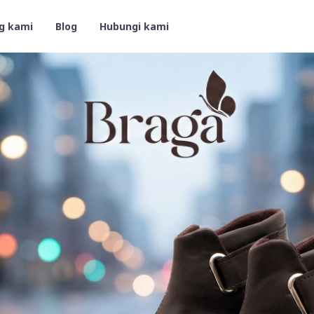
g kami
Blog
Hubungi kami